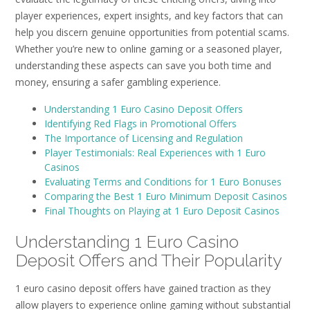
player experiences, expert insights, and key factors that can
help you discern genuine opportunities from potential scams.
Whether you’re new to online gaming or a seasoned player,
understanding these aspects can save you both time and
money, ensuring a safer gambling experience.
Understanding 1 Euro Casino Deposit Offers
Identifying Red Flags in Promotional Offers
The Importance of Licensing and Regulation
Player Testimonials: Real Experiences with 1 Euro
Casinos
Evaluating Terms and Conditions for 1 Euro Bonuses
Comparing the Best 1 Euro Minimum Deposit Casinos
Final Thoughts on Playing at 1 Euro Deposit Casinos
Understanding 1 Euro Casino
Deposit Offers and Their Popularity
1 euro casino deposit offers have gained traction as they
allow players to experience online gaming without substantial