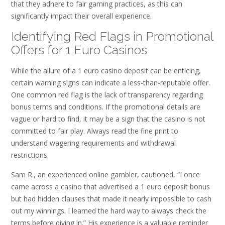
that they adhere to fair gaming practices, as this can
significantly impact their overall experience.
Identifying Red Flags in Promotional
Offers for 1 Euro Casinos
While the allure of a 1 euro casino deposit can be enticing,
certain warning signs can indicate a less-than-reputable offer.
One common red flag is the lack of transparency regarding
bonus terms and conditions. If the promotional details are
vague or hard to find, it may be a sign that the casino is not
committed to fair play. Always read the fine print to
understand wagering requirements and withdrawal
restrictions.
Sam R., an experienced online gambler, cautioned, “I once
came across a casino that advertised a 1 euro deposit bonus
but had hidden clauses that made it nearly impossible to cash
out my winnings. I learned the hard way to always check the
terms before diving in.” His experience is a valuable reminder