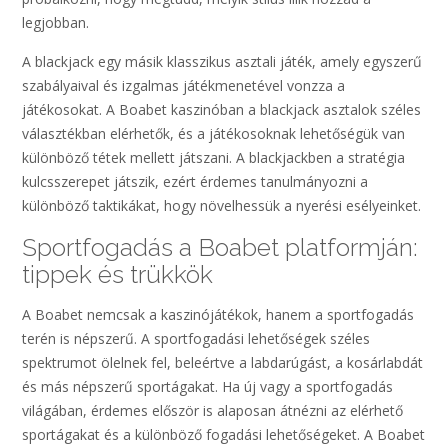
legjobban.
A blackjack egy másik klasszikus asztali játék, amely egyszerű
szabályaival és izgalmas játékmenetével vonzza a
játékosokat. A Boabet kaszinóban a blackjack asztalok széles
választékban elérhetők, és a játékosoknak lehetőségük van
különböző tétek mellett játszani. A blackjackben a stratégia
kulcsszerepet játszik, ezért érdemes tanulmányozni a
különböző taktikákat, hogy növelhessük a nyerési esélyeinket.
Sportfogadás a Boabet platformján:
tippek és trükkök
A Boabet nemcsak a kaszinójátékok, hanem a sportfogadás
terén is népszerű. A sportfogadási lehetőségek széles
spektrumot ölelnek fel, beleértve a labdarúgást, a kosárlabdát
és más népszerű sportágakat. Ha új vagy a sportfogadás
világában, érdemes először is alaposan átnézni az elérhető
sportágakat és a különböző fogadási lehetőségeket. A Boabet