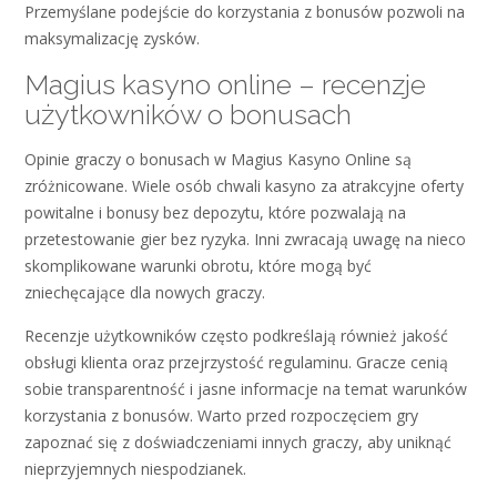
Przemyślane podejście do korzystania z bonusów pozwoli na
maksymalizację zysków.
Magius kasyno online – recenzje
użytkowników o bonusach
Opinie graczy o bonusach w Magius Kasyno Online są
zróżnicowane. Wiele osób chwali kasyno za atrakcyjne oferty
powitalne i bonusy bez depozytu, które pozwalają na
przetestowanie gier bez ryzyka. Inni zwracają uwagę na nieco
skomplikowane warunki obrotu, które mogą być
zniechęcające dla nowych graczy.
Recenzje użytkowników często podkreślają również jakość
obsługi klienta oraz przejrzystość regulaminu. Gracze cenią
sobie transparentność i jasne informacje na temat warunków
korzystania z bonusów. Warto przed rozpoczęciem gry
zapoznać się z doświadczeniami innych graczy, aby uniknąć
nieprzyjemnych niespodzianek.