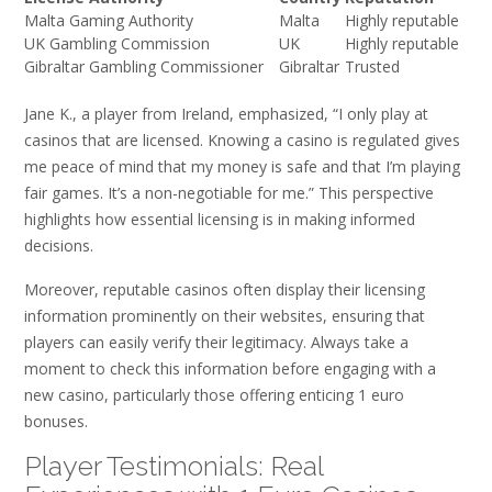
Malta Gaming Authority
Malta
Highly reputable
UK Gambling Commission
UK
Highly reputable
Gibraltar Gambling Commissioner
Gibraltar
Trusted
Jane K., a player from Ireland, emphasized, “I only play at
casinos that are licensed. Knowing a casino is regulated gives
me peace of mind that my money is safe and that I’m playing
fair games. It’s a non-negotiable for me.” This perspective
highlights how essential licensing is in making informed
decisions.
Moreover, reputable casinos often display their licensing
information prominently on their websites, ensuring that
players can easily verify their legitimacy. Always take a
moment to check this information before engaging with a
new casino, particularly those offering enticing 1 euro
bonuses.
Player Testimonials: Real